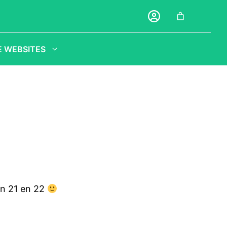
 WEBSITES
en 21 en 22