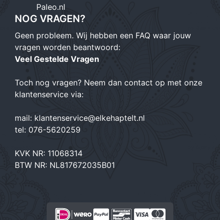
Paleo.nl
NOG VRAGEN?
Geen probleem. Wij hebben een FAQ waar jouw
vragen worden beantwoord:
Veel Gestelde Vragen
Toch nog vragen? Neem dan contact op met onze
klantenservice via:
mail:
klantenservice@elkehaptelt.nl
tel:
076-5620259
KVK NR: 11068314
BTW NR: NL817672035B01