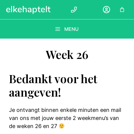
Ga
naar
de
inhoud
MENU
Week 26
Bedankt voor het
aangeven!
Je ontvangt binnen enkele minuten een mail
van ons met jouw eerste 2 weekmenu’s van
de weken 26 en 27