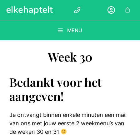
Ga
naar
de
inhoud
MENU
Week 30
Bedankt voor het
aangeven!
Je ontvangt binnen enkele minuten een mail
van ons met jouw eerste 2 weekmenu’s van
de weken 30 en 31