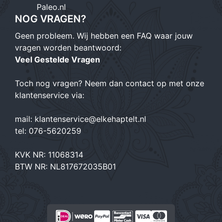
Paleo.nl
NOG VRAGEN?
Geen probleem. Wij hebben een FAQ waar jouw
vragen worden beantwoord:
Veel Gestelde Vragen
Toch nog vragen? Neem dan contact op met onze
klantenservice via:
mail:
klantenservice@elkehaptelt.nl
tel:
076-5620259
KVK NR: 11068314
BTW NR: NL817672035B01