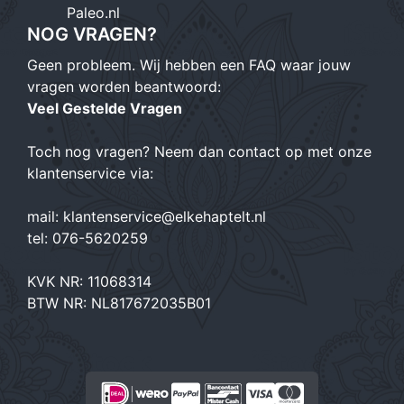
Paleo.nl
NOG VRAGEN?
Geen probleem. Wij hebben een FAQ waar jouw
vragen worden beantwoord:
Veel Gestelde Vragen
Toch nog vragen? Neem dan contact op met onze
klantenservice via:
mail:
klantenservice@elkehaptelt.nl
tel:
076-5620259
KVK NR: 11068314
BTW NR: NL817672035B01