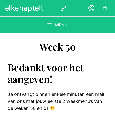
Ga
naar
de
inhoud
MENU
Week 50
Bedankt voor het
aangeven!
Je ontvangt binnen enkele minuten een mail
van ons met jouw eerste 2 weekmenu’s van
de weken 50 en 51