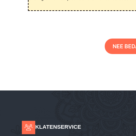
NEE BED
KLATENSERVICE