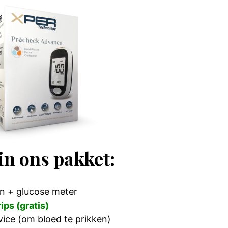
 in ons pakket:
n + glucose meter
ips (gratis)
vice (om bloed te prikken)