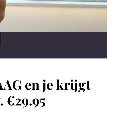
AG en je krijgt
. €29.95