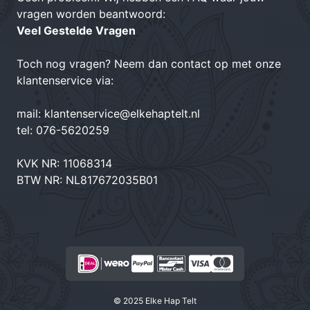
vragen worden beantwoord:
Veel Gestelde Vragen
Toch nog vragen? Neem dan contact op met onze
klantenservice via:
mail:
klantenservice@elkehaptelt.nl
tel:
076-5620259
KVK NR: 11068314
BTW NR: NL817672035B01
© 2025 Elke Hap Telt