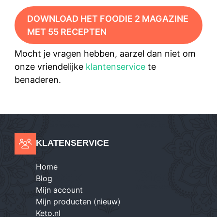
DOWNLOAD HET FOODIE 2 MAGAZINE
MET 55 RECEPTEN
Mocht je vragen hebben, aarzel dan niet om
onze vriendelijke
klantenservice
te
benaderen.
KLATENSERVICE
Home
Blog
Mijn account
Mijn producten (nieuw)
Keto.nl