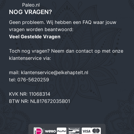
Paleo.nl
NOG VRAGEN?
Geen probleem. Wij hebben een FAQ waar jouw
vragen worden beantwoord:
Veel Gestelde Vragen
Toch nog vragen? Neem dan contact op met onze
klantenservice via:
mail:
klantenservice@elkehaptelt.nl
tel:
076-5620259
KVK NR: 11068314
BTW NR: NL817672035B01