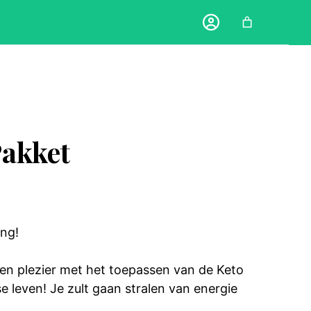
Pakket
ing!
en plezier met het toepassen van de Keto
 leven! Je zult gaan stralen van energie