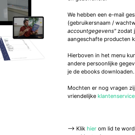
We hebben een e-mail ge
(gebruikersnaam / wachtw
accountgegevens"
zodat j
aangeschafte producten 
Hierboven in het menu kun 
andere persoonlijke gegev
je de ebooks downloaden.
Mochten er nog vragen zij
vriendelijke
klantenservice
--> Klik
hier
om lid te wor