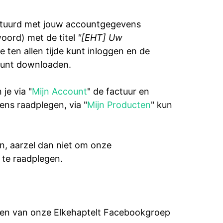
stuurd met jouw accountgegevens
oord) met de titel
"[EHT] Uw
e ten allen tijde kunt inloggen en de
kunt downloaden.
je via "
Mijn Account
" de factuur en
ens raadplegen, via "
Mijn Producten
" kun
n, aarzel dan niet om onze
te raadplegen.
den van onze Elkehaptelt Facebookgroep