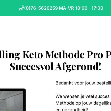
(0)76-5620259 MA-VR 10:00 - 17:00
lling Keto Methode Pro 
Succesvol Afgerond!
Bedankt voor jouw bestell
We wensen je veel succes 
Methode op jouw dagelijkse
en gezondheid!