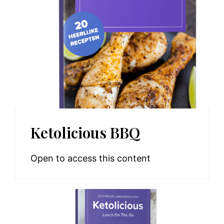
Ketolicious BBQ
Open to access this content