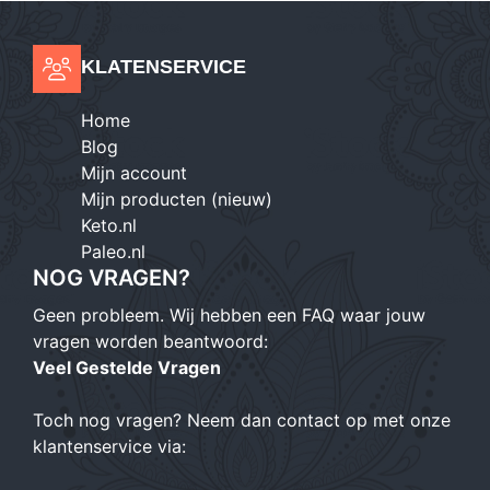
KLATENSERVICE
Home
Blog
Mijn account
Mijn producten (nieuw)
Keto.nl
Paleo.nl
NOG VRAGEN?
Geen probleem. Wij hebben een FAQ waar jouw
vragen worden beantwoord:
Veel Gestelde Vragen
Toch nog vragen? Neem dan contact op met onze
klantenservice via: