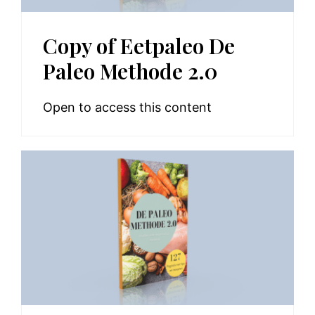
Copy of Eetpaleo De
Paleo Methode 2.0
Open to access this content