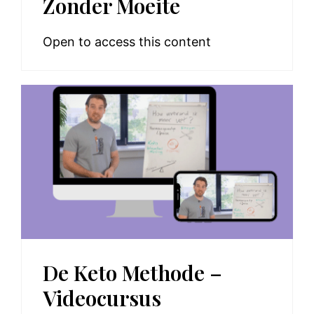
Zonder Moeite
Open to access this content
De Keto Methode –
Videocursus