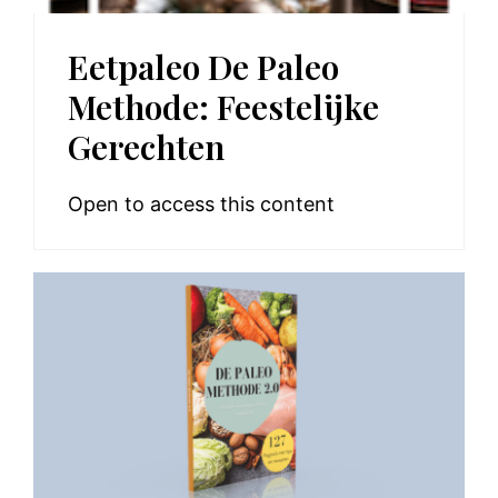
Eetpaleo De Paleo
Methode: Feestelijke
Gerechten
Open to access this content