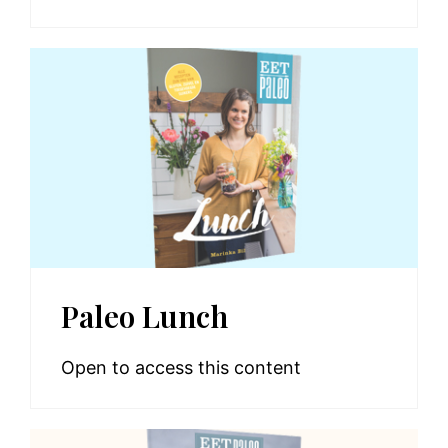
Paleo Lunch
Open to access this content