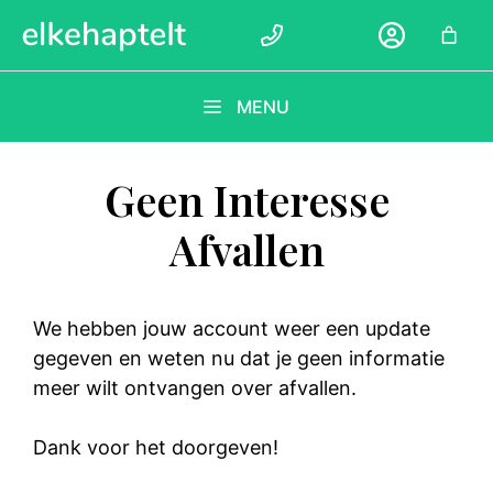
Ga
naar
de
inhoud
MENU
Geen Interesse
Afvallen
We hebben jouw account weer een update
gegeven en weten nu dat je geen informatie
meer wilt ontvangen over afvallen.
Dank voor het doorgeven!