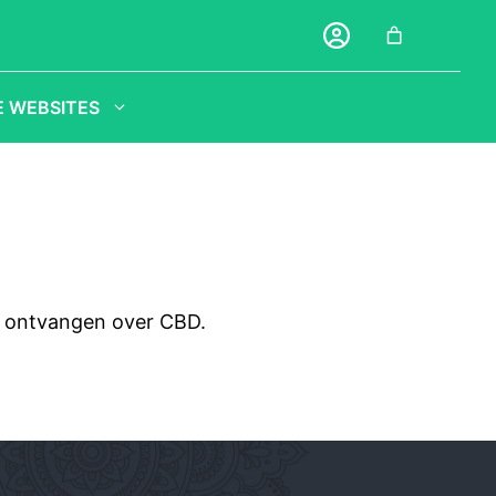
 WEBSITES
t ontvangen over CBD.