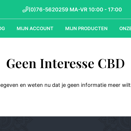
(0)76-5620259 MA-VR 10:00 - 17:00
OG
MIJN ACCOUNT
MIJN PRODUCTEN
ONZE
Geen Interesse CBD
geven en weten nu dat je geen informatie meer wil