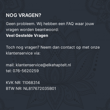
NOG VRAGEN?
Geen probleem. Wij hebben een FAQ waar jouw
vragen worden beantwoord:
Veel Gestelde Vragen
Toch nog vragen? Neem dan contact op met onze
klantenservice via:
mail:
klantenservice@elkehaptelt.nl
tel:
076-5620259
KVK NR: 11068314
BTW NR: NL817672035B01