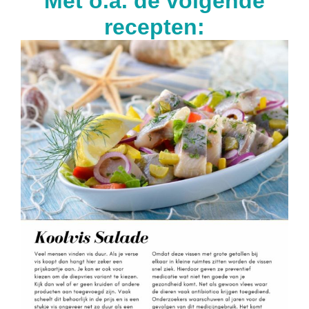
Met o.a. de volgende
recepten: