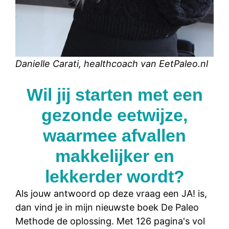
Danielle Carati, healthcoach van EetPaleo.nl
Wil jij starten met een
gezonde eetwijze,
waarmee afvallen
makkelijker en
lekkerder wordt?
Als jouw antwoord op deze vraag een JA! is,
dan vind je in mijn nieuwste boek De Paleo
Methode de oplossing. Met 126 pagina's vol