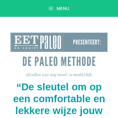
Ga
MENU
naar
de
inhoud
“De sleutel om op
een comfortable en
lekkere wijze jouw