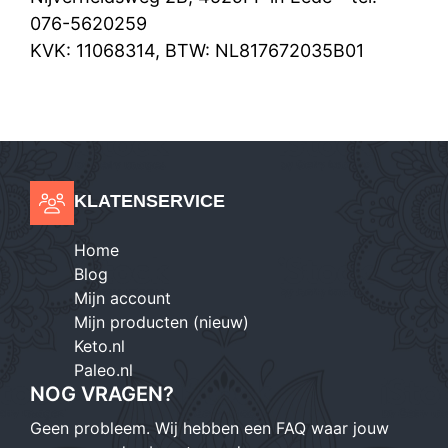
076-5620259
KVK: 11068314, BTW: NL817672035B01
KLATENSERVICE
Home
Blog
Mijn account
Mijn producten (nieuw)
Keto.nl
Paleo.nl
NOG VRAGEN?
Geen probleem. Wij hebben een FAQ waar jouw