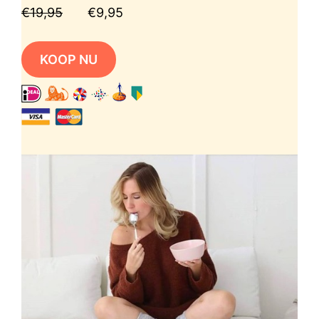
€19,95
€9,95
KOOP NU