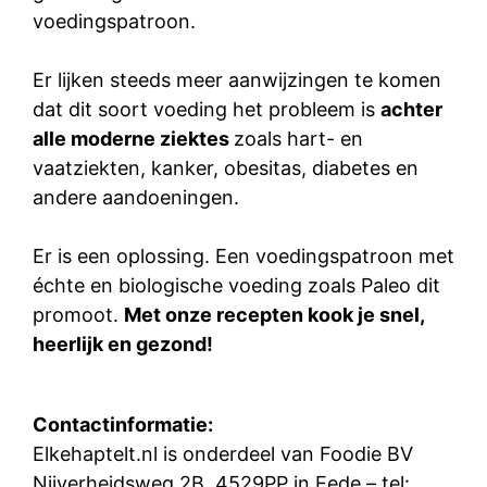
voedingspatroon.
Er lijken steeds meer aanwijzingen te komen
dat dit soort voeding het probleem is
achter
alle moderne ziektes
zoals hart- en
vaatziekten, kanker, obesitas, diabetes en
andere aandoeningen.
Er is een oplossing. Een voedingspatroon met
échte en biologische voeding zoals Paleo dit
promoot.
Met onze recepten kook je snel,
heerlijk en gezond!
Contactinformatie:
Elkehaptelt.nl is onderdeel van Foodie BV
Nijverheidsweg 2B, 4529PP in Eede – tel: