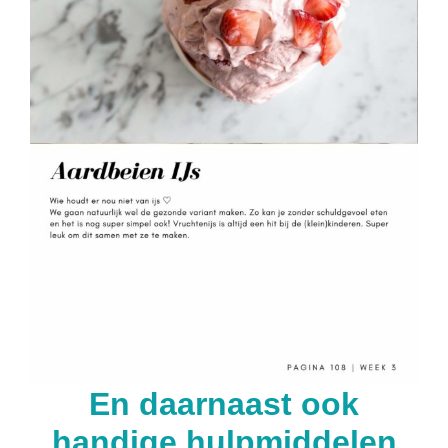
En daarnaast ook
handige hulpmiddelen