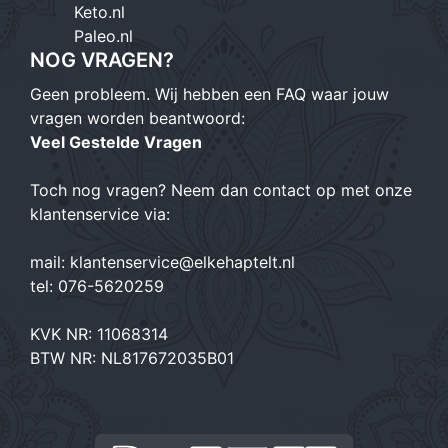
Keto.nl
Paleo.nl
NOG VRAGEN?
Geen probleem. Wij hebben een FAQ waar jouw
vragen worden beantwoord:
Veel Gestelde Vragen
Toch nog vragen? Neem dan contact op met onze
klantenservice via:
mail:
klantenservice@elkehaptelt.nl
tel:
076-5620259
KVK NR: 11068314
BTW NR: NL817672035B01