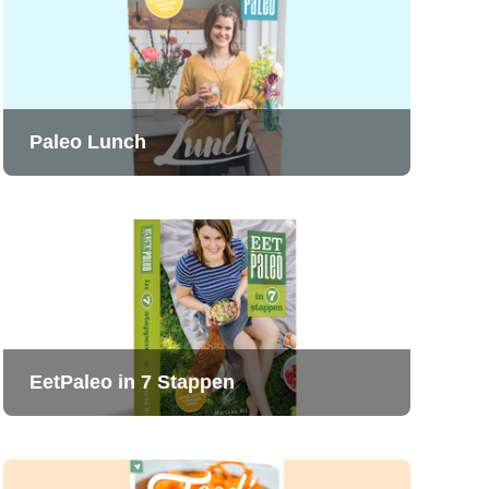
Paleo Lunch
EetPaleo in 7 Stappen