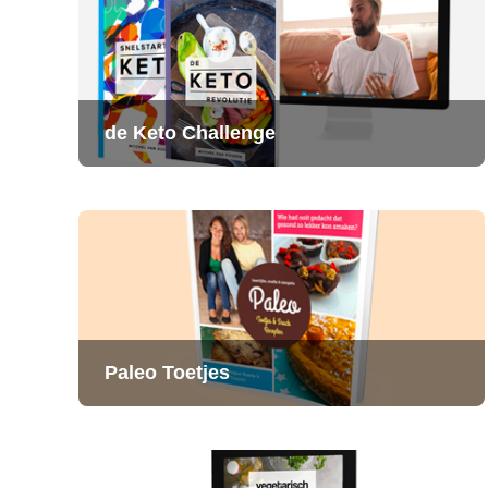
de Keto Challenge
Paleo Toetjes