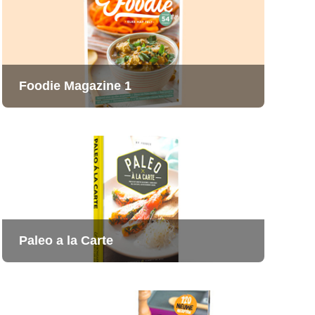
Foodie Magazine 1
Paleo a la Carte