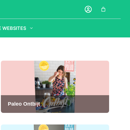
 WEBSITES
Paleo Ontbijt