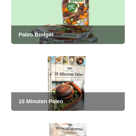
Paleo Budget
15 Minuten Paleo