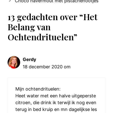
Choco havermout met pistachenootjes
13 gedachten over “Het
Belang van
Ochtendrituelen”
Gerdy
18 december 2020 om
Mijn ochtendrituelen:
Heet water met een halve uitgeperste
citroen, die drink ik terwijl ik nog even
terug in bed kruip en mn dagelijkse les