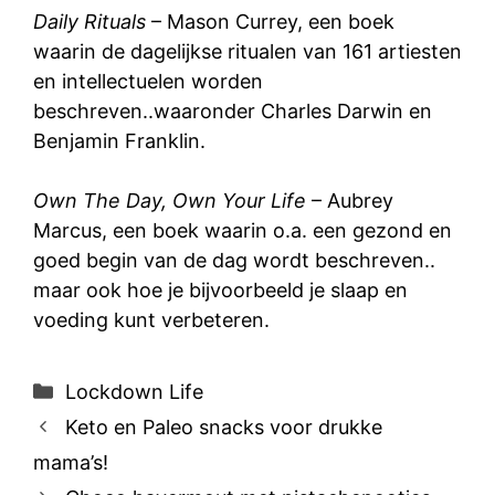
Daily Rituals
– Mason Currey, een boek
waarin de dagelijkse ritualen van 161 artiesten
en intellectuelen worden
beschreven..waaronder Charles Darwin en
Benjamin Franklin.
Own The Day, Own Your Life
– Aubrey
Marcus, een boek waarin o.a. een gezond en
goed begin van de dag wordt beschreven..
maar ook hoe je bijvoorbeeld je slaap en
voeding kunt verbeteren.
Categorieën
Lockdown Life
Keto en Paleo snacks voor drukke
mama’s!