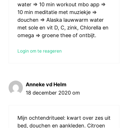
water => 10 min workout mbo app =>
10 min meditatie met muziekje =>
douchen => Alaska lauwwarm water
met sole en vit D, C, zink, Chlorella en
omega => groene thee of ontbijt.
Login om te reageren
Anneke vd Helm
18 december 2020 om
Mijn ochtendritueel: kwart over zes uit
bed, douchen en aankleden. Citroen