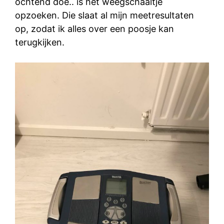
ochtend doe.. is het weegschaaltje
opzoeken. Die slaat al mijn meetresultaten
op, zodat ik alles over een poosje kan
terugkijken.