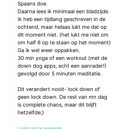
Spaans doe.
Daarna lees ik minimaal een bladzijde.
Ik heb een tijdlang geschreven in de
ochtend, maar helaas lukt me dat op
dit moment niet. (het lukt me niet om
om half 6 op te staan op het moment)
Ga ik wel weer oppakken.
30 min yoga of een workout (met de
down dog apps, echt een aanrader!)
gevolgd door 5 minuten meditatie.
Dit verandert nooit- lock down of
geen lock down. De rest van mn dag
is complete chaos, maar dit blijft
hetzelfde;)
Login om te reageren