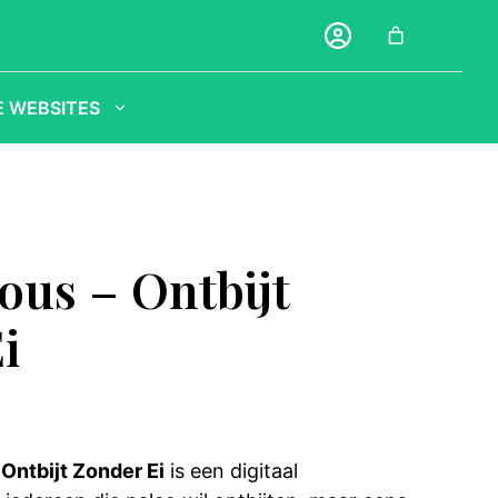
 WEBSITES
ious – Ontbijt
i
 Ontbijt Zonder Ei
is een digitaal