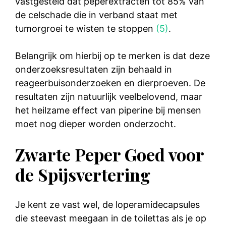
vastgesteld dat peperextracten tot 85% van
de celschade die in verband staat met
tumorgroei te wisten te stoppen
(5)
.
Belangrijk om hierbij op te merken is dat deze
onderzoeksresultaten zijn behaald in
reageerbuisonderzoeken en dierproeven. De
resultaten zijn natuurlijk veelbelovend, maar
het heilzame effect van piperine bij mensen
moet nog dieper worden onderzocht.
Zwarte Peper Goed voor
de Spijsvertering
Je kent ze vast wel, de loperamidecapsules
die steevast meegaan in de toilettas als je op