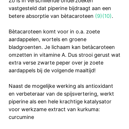
Zo is in verschillende onderzoeken
vastgesteld dat piperine bijdraagt aan een
betere absorptie van bètacaroteen
(9)
(10)
.
Bètacaroteen komt voor in o.a. zoete
aardappelen, wortels en groene
bladgroenten. Je lichaam kan betàcaroteen
omzetten in vitamine A. Dus strooi gerust wat
extra verse zwarte peper over je zoete
aardappels bij de volgende maaltijd!
Naast de mogelijke werking als antioxidant
en verbeteraar van de spijsvertering, werkt
piperine als een hele krachtige katalysator
voor werkzame extract van kurkuma:
curcumine