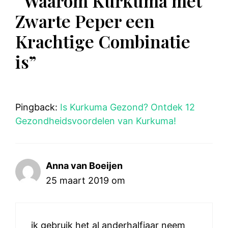
“Waarom Kurkuma met
Zwarte Peper een
Krachtige Combinatie
is”
Pingback:
Is Kurkuma Gezond? Ontdek 12
Gezondheidsvoordelen van Kurkuma!
Anna van Boeijen
25 maart 2019 om
ik gebruik het al anderhalfjaar neem