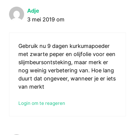
Adje
3 mei 2019 om
Gebruik nu 9 dagen kurkumapoeder
met zwarte peper en olijfolie voor een
slijmbeursontsteking, maar merk er
nog weinig verbetering van. Hoe lang
duurt dat ongeveer, wanneer je er iets
van merkt
Login om te reageren
Item toegevoegd aan winkelwagen.
AFREKENEN
0 items -
€
0,00