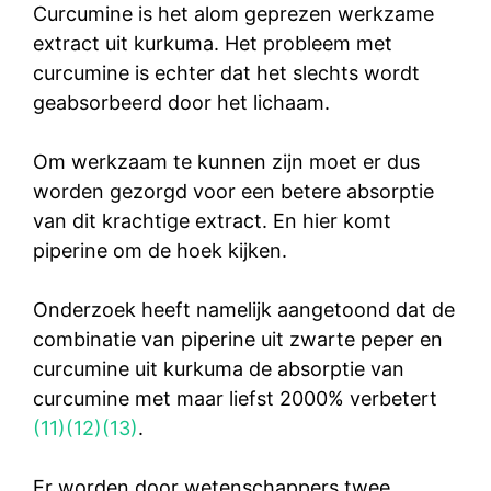
Curcumine is het alom geprezen werkzame
extract uit kurkuma. Het probleem met
curcumine is echter dat het slechts wordt
geabsorbeerd door het lichaam.
Om werkzaam te kunnen zijn moet er dus
worden gezorgd voor een betere absorptie
van dit krachtige extract. En hier komt
piperine om de hoek kijken.
Onderzoek heeft namelijk aangetoond dat de
combinatie van piperine uit zwarte peper en
curcumine uit kurkuma de absorptie van
curcumine met maar liefst 2000% verbetert
(11)
(12)
(13)
.
Er worden door wetenschappers twee