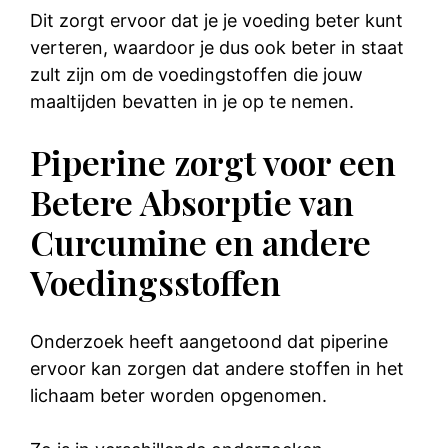
Dit zorgt ervoor dat je je voeding beter kunt
verteren, waardoor je dus ook beter in staat
zult zijn om de voedingstoffen die jouw
maaltijden bevatten in je op te nemen.
Piperine zorgt voor een
Betere Absorptie van
Curcumine en andere
Voedingsstoffen
Onderzoek heeft aangetoond dat piperine
ervoor kan zorgen dat andere stoffen in het
lichaam beter worden opgenomen.